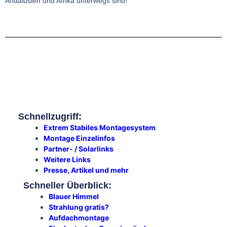
Andalusien und Afrika unterwegs sind!
Schnellzugriff:
Extrem Stabiles Montagesystem
Montage Einzelinfos
Partner- / Solarlinks
Weitere Links
Presse, Artikel und mehr
Schneller Überblick:
Blauer Himmel
Strahlung gratis?
Aufdachmontage