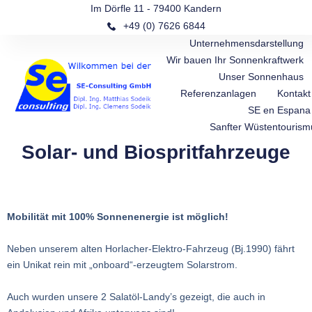
Im Dörfle 11 - 79400 Kandern
+49 (0) 7626 6844
Unternehmensdarstellung
Wir bauen Ihr Sonnenkraftwerk
Unser Sonnenhaus
Referenzanlagen
Kontakt
SE en Espana
Sanfter Wüstentourism
Solar- und Biospritfahrzeuge
Mobilität mit 100% Sonnenenergie ist möglich!
Neben unserem alten Horlacher-Elektro-Fahrzeug (Bj.1990) fährt
ein Unikat rein mit „onboard“-erzeugtem Solarstrom.
Auch wurden unsere 2 Salatöl-Landy’s gezeigt, die auch in